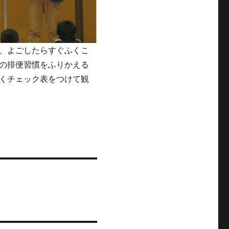
、よごしたらすぐふくこ
の排便習慣をふりかえる
くチェック表をつけて観