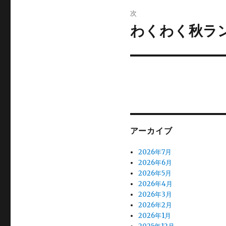
ビ
稿:
次
ゲ
わくわく秋ラ
次
の
ー
投
シ
稿:
ョ
ン
アーカイブ
2026年7月
2026年6月
2026年5月
2026年4月
2026年3月
2026年2月
2026年1月