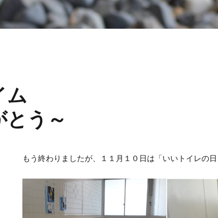
スタイム ～
がとう～
もう終わりましたが、１１月１０日は「いいトイレの日