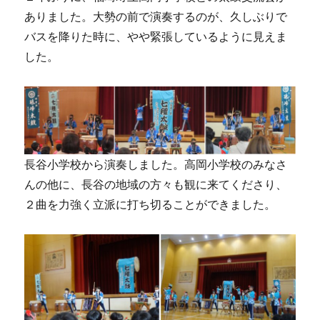
ありました。大勢の前で演奏するのが、久しぶりで
バスを降りた時に、やや緊張しているように見えま
した。
長谷小学校から演奏しました。高岡小学校のみなさ
んの他に、長谷の地域の方々も観に来てくださり、
２曲を力強く立派に打ち切ることができました。