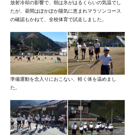
放射冷却の影響で、朝は氷がはるくらいの気温でし
たが、昼間はぽかぽか陽気に恵まれマラソンコース
の確認もかねて、全校体育で試走しました。
準備運動を念入りにおこない、軽く体を温めまし
た。