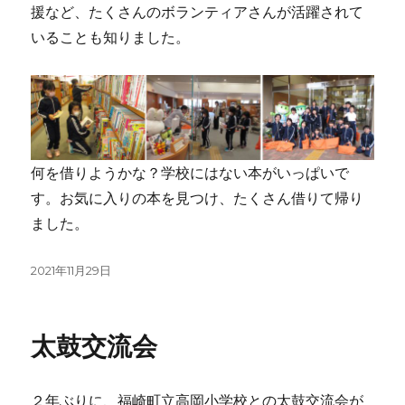
援など、たくさんのボランティアさんが活躍されて
いることも知りました。
何を借りようかな？学校にはない本がいっぱいで
す。お気に入りの本を見つけ、たくさん借りて帰り
ました。
投
2021年11月29日
稿
日:
太鼓交流会
２年ぶりに、福崎町立高岡小学校との太鼓交流会が