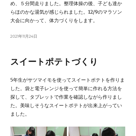
め、５分間走りました。整理体操の後、子ども達か
らほのかな湯気が感じられました。12/9のマラソン
大会に向かって、体力づくりをします。
投
2021年11月24日
稿
日:
スイートポテトづくり
5年生がサツマイモを使ってスイートポテトを作りま
した。袋と電子レンジを使って簡単に作れる方法を
探して、タブレットで作業を確認しながら作りまし
た。美味しそうなスイートポテトが出来上がってい
ました。