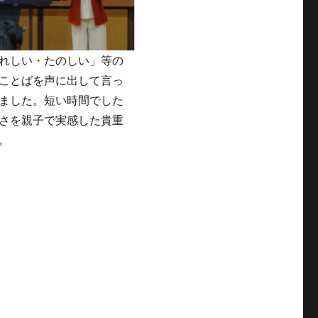
れしい・たのしい」等の
ことばを声に出して言っ
ました。短い時間でした
さを親子で実感した貴重
。