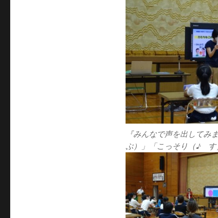
『みんなで声を出してみ
ぷ）」「こっそり（♪ 