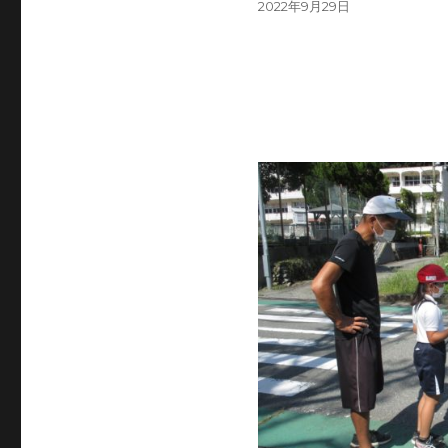
投
2022年9月29日
稿
日: