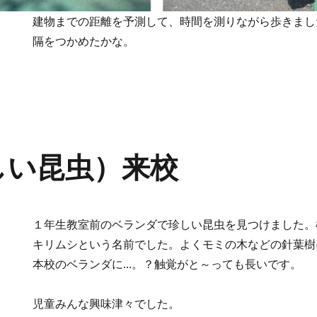
建物までの距離を予測して、時間を測りながら歩きまし
隔をつかめたかな。
しい昆虫）来校
１年生教室前のベランダで珍しい昆虫を見つけました。
キリムシという名前でした。よくモミの木などの針葉樹
本校のベランダに…。？触覚がと～っても長いです。
児童みんな興味津々でした。