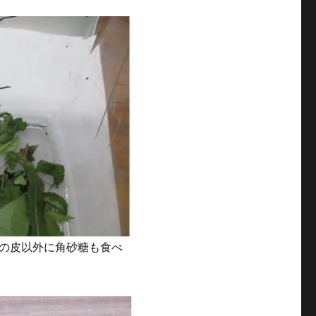
の皮以外に角砂糖も食べ