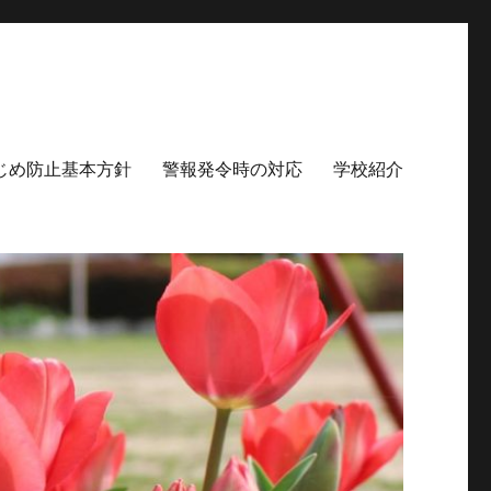
じめ防止基本方針
警報発令時の対応
学校紹介