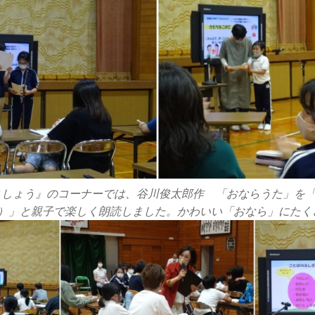
ましょう』のコーナーでは、谷川俊太郎作 「おならうた」を
す）」と親子で楽しく朗読しました。かわいい「おなら」にたく