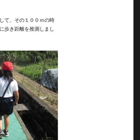
して、その１００ｍの時
に歩き距離を推測しまし