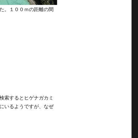
た。１００ｍの距離の間
検索するとヒゲナガカミ
にいるようですが、なぜ