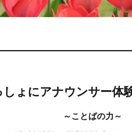
っしょにアナウンサー体
～ことばの力～