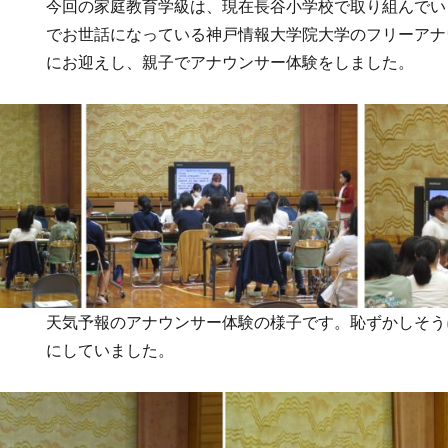
今回の家庭教育学級は、現在長谷小学校で取り組んでい
でお世話になっている神戸情報大学院大学のフリーアナ
にお迎えし、親子でアナウンサー体験をしました。
天気予報のアナウンサー体験の様子です。恥ずかしそう
にしていました。