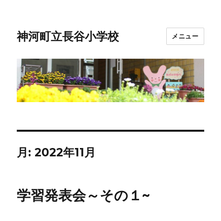
神河町立長谷小学校
メニュー
月:
2022年11月
学習発表会～その１~