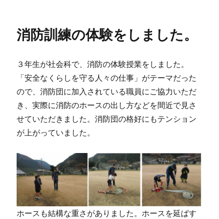
稿
日:
消防訓練の体験をしました。
３年生が社会科で、消防の体験授業をしました。
「安全なくらしを守る人々の仕事」がテーマだった
ので、消防団に加入されている職員にご協力いただ
き、実際に消防のホースの出し方などを間近で見さ
せていただきました。消防団の格好にもテンション
が上がっていました。
ホースも結構な重さがありました。ホースを延ばす