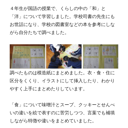
４年生が国語の授業で、くらしの中の「和」と
「洋」について学習しました。学校司書の先生にも
お世話になり、学校の図書室などの本を参考にしな
がら自分たちで調べました。
調べたものは模造紙にまとめました。衣・食・住に
区分をくくり、イラストにして挿入したり、わかり
やすく上手にまとめたりしています。
「食」について味噌汁とスープ、クッキーとせんべ
いの違いを絵で表すのに苦労しつつ、言葉でも補填
しながら特徴や違いをまとめていました。