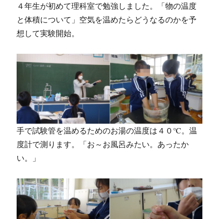
４年生が初めて理科室で勉強しました。「物の温度
と体積について」空気を温めたらどうなるのかを予
想して実験開始。
手で試験管を温めるためのお湯の温度は４０℃。温
度計で測ります。「お～お風呂みたい。あったか
い。」