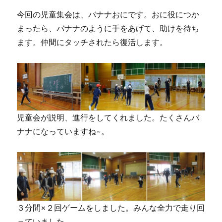
今回の児童集会は、バナナおにです。おに役につか
まったら、バナナのように手をあげて、助けを待ち
ます。仲間にタッチされたら復活します。
児童会が説明、進行をしてくれました。たくさんバ
ナナになっていますね~。
３分間×２回ゲームをしました。みんな全力で走り回
っていました。