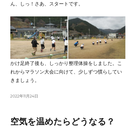
ん、しっ！さあ、スタートです。
かけ足終了後も、しっかり整理体操をしました。こ
れからマラソン大会に向けて、少しずつ慣らしてい
きましょう。
投
2022年11月24日
稿
日:
空気を温めたらどうなる？