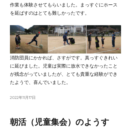
作業も体験させてもらいました。まっすぐにホース
を延ばすのはとても難しかったです。
消防団員にかかれば、さすがです。真っすぐきれい
に延びました。児童は実際に放水できなかったこと
が残念がっていましたが、とても貴重な経験ができ
たようで、喜んでいました。
投
2022年11月17日
稿
日:
朝活（児童集会）のようす