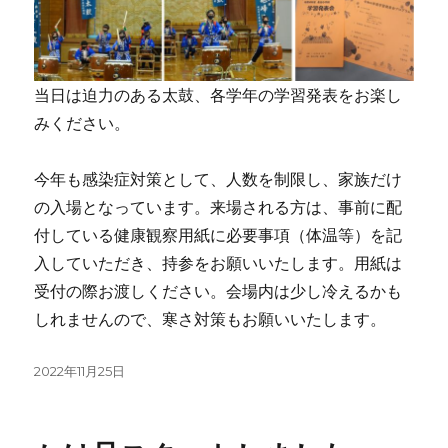
当日は迫力のある太鼓、各学年の学習発表をお楽し
みください。
今年も感染症対策として、人数を制限し、家族だけ
の入場となっています。来場される方は、事前に配
付している健康観察用紙に必要事項（体温等）を記
入していただき、持参をお願いいたします。用紙は
受付の際お渡しください。会場内は少し冷えるかも
しれませんので、寒さ対策もお願いいたします。
投
2022年11月25日
稿
日: