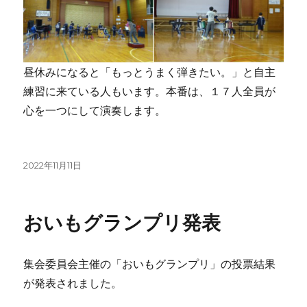
昼休みになると「もっとうまく弾きたい。」と自主
練習に来ている人もいます。本番は、１７人全員が
心を一つにして演奏します。
投
2022年11月11日
稿
日:
おいもグランプリ発表
集会委員会主催の「おいもグランプリ」の投票結果
が発表されました。