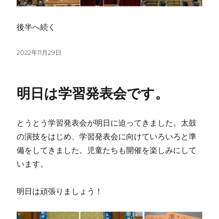
後半へ続く
投
2022年11月29日
稿
日:
明日は学習発表会です。
とうとう学習発表会が明日に迫ってきました。太鼓
の演技をはじめ、学習発表会に向けていろいろと準
備をしてきました。児童たちも開催を楽しみにして
います。
明日は頑張りましょう！