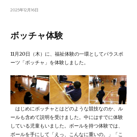
投
2025年12月16日
稿
日:
ボッチャ体験
11月20日（木）に、福祉体験の一環としてパラスポ
ーツ「ボッチャ」を体験しました。
はじめにボッチャとはどのような競技なのか、ル
ールも含めて説明を受けました。中にはすでに体験
している児童もいました。ボールを持つ体験では、
ボールを手にして「えっ、こんなに重いの。」「こ