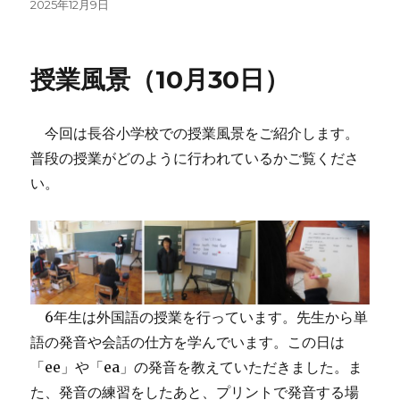
投
2025年12月9日
稿
日:
授業風景（10月30日）
今回は長谷小学校での授業風景をご紹介します。
普段の授業がどのように行われているかご覧くださ
い。
6年生は外国語の授業を行っています。先生から単
語の発音や会話の仕方を学んでいます。この日は
「ee」や「ea」の発音を教えていただきました。ま
た、発音の練習をしたあと、プリントで発音する場