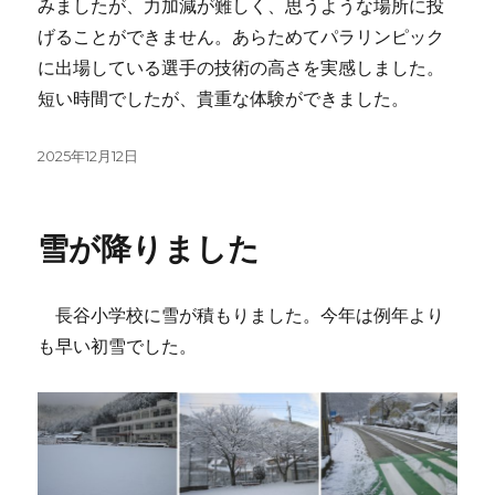
みましたが、力加減が難しく、思うような場所に投
げることができません。あらためてパラリンピック
に出場している選手の技術の高さを実感しました。
短い時間でしたが、貴重な体験ができました。
投
2025年12月12日
稿
日:
雪が降りました
長谷小学校に雪が積もりました。今年は例年より
も早い初雪でした。