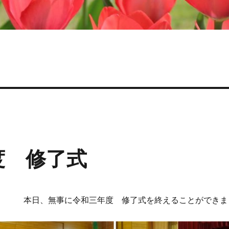
度 修了式
本日、無事に令和三年度 修了式を終えることができま