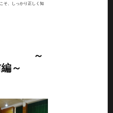
こそ、しっかり正しく知
い」 ～
前編～