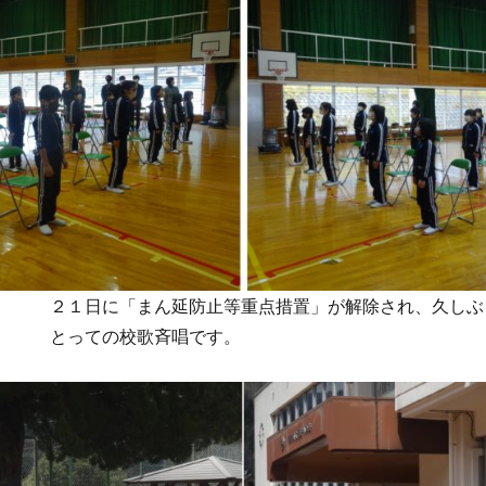
２１日に「まん延防止等重点措置」が解除され、久しぶ
とっての校歌斉唱です。