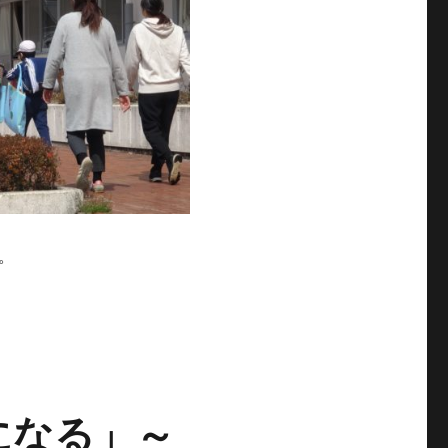
。
になる」～