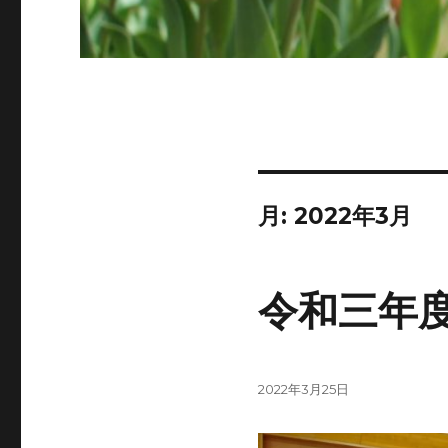
月:
2022年3月
令和三年
投
2022年3月25日
稿
日: