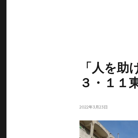
「人を助
３・１１
投
2022年3月23日
稿
日: