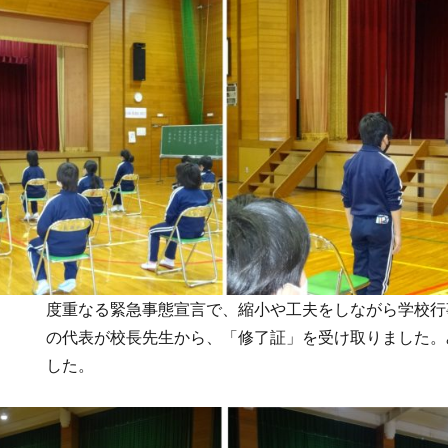
度重なる緊急事態宣言で、縮小や工夫をしながら学校行
の代表が校長先生から、「修了証」を受け取りました。
した。