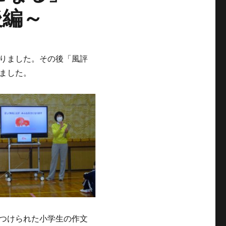
後編～
りました。その後「風評
ました。
つけられた小学生の作文