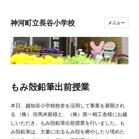
神河町立長谷小学校
メニュー
もみ殻鉛筆出前授業
本日、越知谷小学校校舎を活用して事業を展開され
る （株） 但馬米穀様と、（株）第一精工舎様にお越
しいただき、もみ殻鉛筆出前授業を行いました。も
み殻鉛筆は、大量に出るもみ殻を燃やしたり埋めた