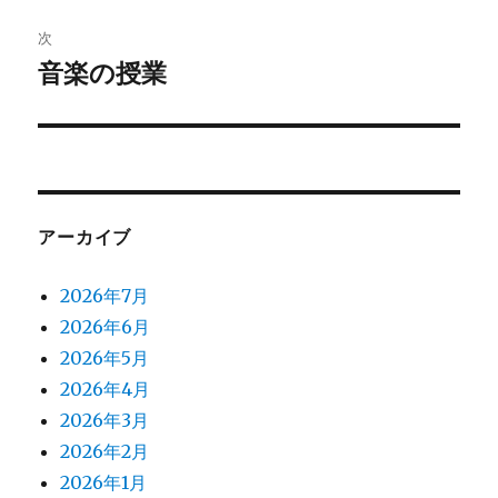
投
ビ
稿:
次
ゲ
音楽の授業
次
の
ー
投
シ
稿:
ョ
アーカイブ
ン
2026年7月
2026年6月
2026年5月
2026年4月
2026年3月
2026年2月
2026年1月