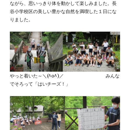
ながら、思いっきり体を動かして楽しみました。長
谷小学校区の美しい豊かな自然を満喫した１日にな
りました。
やっと着いた～＼(^o^)／ みんな
でそろって「はいチーズ！」