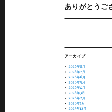
ゲ
ありがとうご
次
の
ー
投
シ
稿:
ョ
ン
アーカイブ
2026年8月
2026年7月
2026年6月
2026年5月
2026年4月
2026年3月
2026年2月
2026年1月
2025年12月