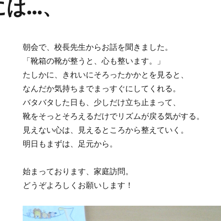
には…、
朝会で、校長先生からお話を聞きました。
「靴箱の靴が整うと、心も整います。」
たしかに、きれいにそろったかかとを見ると、
なんだか気持ちまでまっすぐにしてくれる。
バタバタした日も、少しだけ立ち止まって、
靴をそっとそろえるだけでリズムが戻る気がする。
見えない心は、見えるところから整えていく。
明日もまずは、足元から。
始まっております、家庭訪問。
どうぞよろしくお願いします！