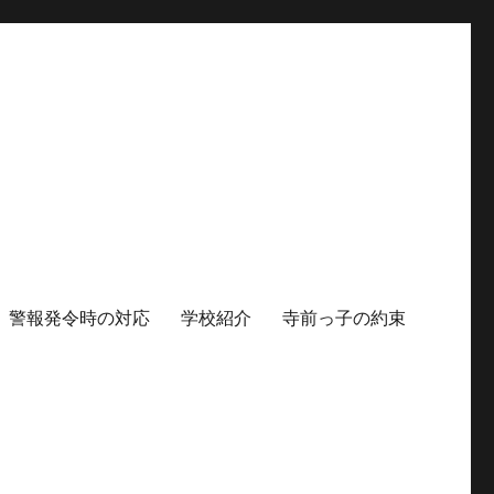
警報発令時の対応
学校紹介
寺前っ子の約束