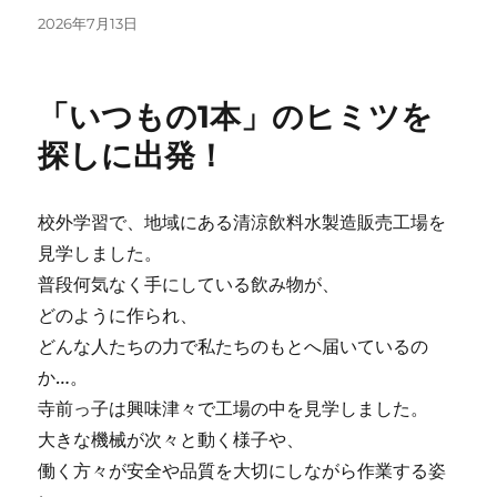
投
2026年7月13日
稿
日:
「いつもの1本」のヒミツを
探しに出発！
校外学習で、地域にある清涼飲料水製造販売工場を
見学しました。
普段何気なく手にしている飲み物が、
どのように作られ、
どんな人たちの力で私たちのもとへ届いているの
か…。
寺前っ子は興味津々で工場の中を見学しました。
大きな機械が次々と動く様子や、
働く方々が安全や品質を大切にしながら作業する姿