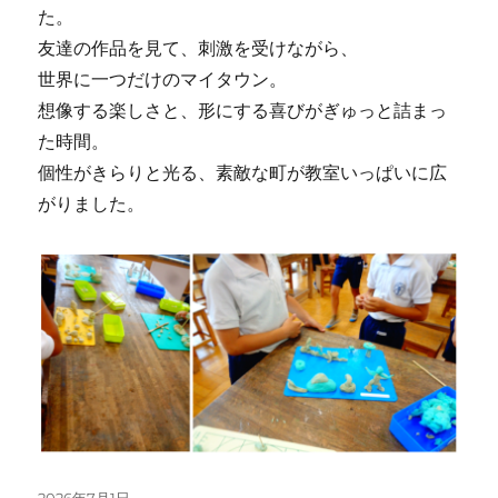
た。
友達の作品を見て、刺激を受けながら、
世界に一つだけのマイタウン。
想像する楽しさと、形にする喜びがぎゅっと詰まっ
た時間。
個性がきらりと光る、素敵な町が教室いっぱいに広
がりました。
投