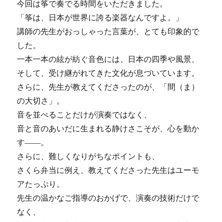
今回は筝で奏でる時間をいただきました。
「筝は、日本が世界に誇る楽器なんですよ。」
講師の先生がおっしゃった言葉が、とても印象的で
した。
一本一本の絃が紡ぐ音色には、日本の四季や風景、
そして、受け継がれてきた文化が息づいています。
さらに、先生が教えてくださったのが、「間（ま）
の大切さ」。
音を並べることだけが演奏ではなく、
音と音のあいだに生まれる静けさこそが、心を動か
す――。
さらに、難しくなりがちなポイントも、
さくら弁当に例え、教えてくださった先生はユーモ
アたっぷり。
先生の温かなご指導のおかげで、演奏の技術だけで
なく、