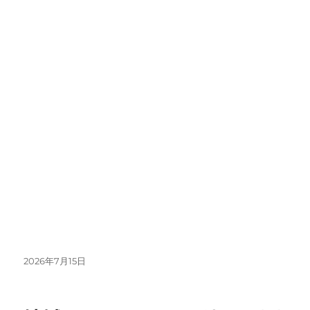
投
2026年7月15日
稿
日: