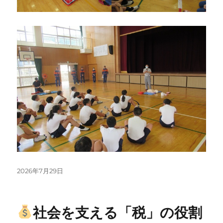
投
2026年7月29日
稿
日:
社会を支える「税」の役割