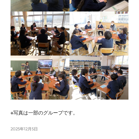
※写真は一部のグループです。
投
2025年12月5日
稿