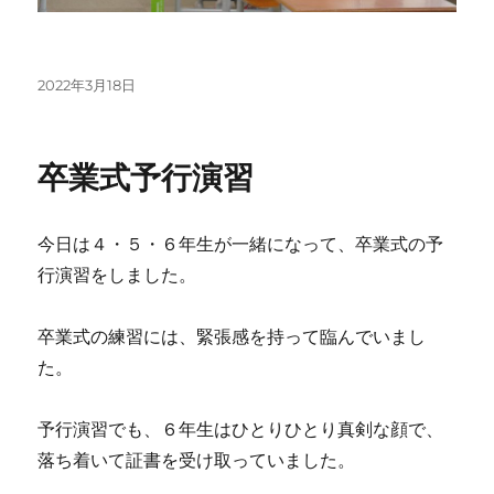
投
2022年3月18日
稿
日:
卒業式予行演習
今日は４・５・６年生が一緒になって、卒業式の予
行演習をしました。
卒業式の練習には、緊張感を持って臨んでいまし
た。
予行演習でも、６年生はひとりひとり真剣な顔で、
落ち着いて証書を受け取っていました。