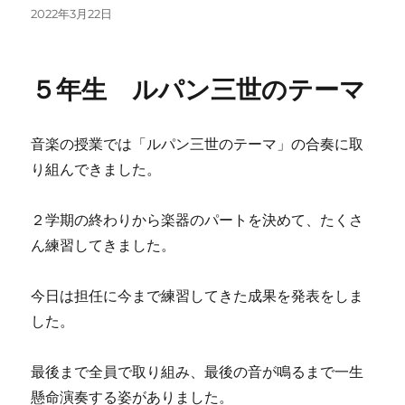
投
2022年3月22日
稿
日:
５年生 ルパン三世のテーマ
音楽の授業では「ルパン三世のテーマ」の合奏に取
り組んできました。
２学期の終わりから楽器のパートを決めて、たくさ
ん練習してきました。
今日は担任に今まで練習してきた成果を発表をしま
した。
最後まで全員で取り組み、最後の音が鳴るまで一生
懸命演奏する姿がありました。