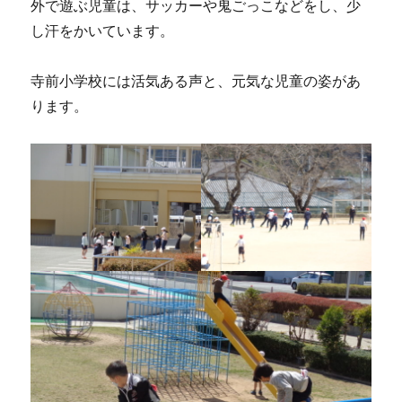
外で遊ぶ児童は、サッカーや鬼ごっこなどをし、少
し汗をかいています。
寺前小学校には活気ある声と、元気な児童の姿があ
ります。