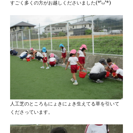
すごく多くの方がお越しくださいました(*’ω’*)
人工芝のところもにょきにょき生えてる草を引いて
くださっています。