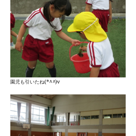
園児も引いたね(*^^)v