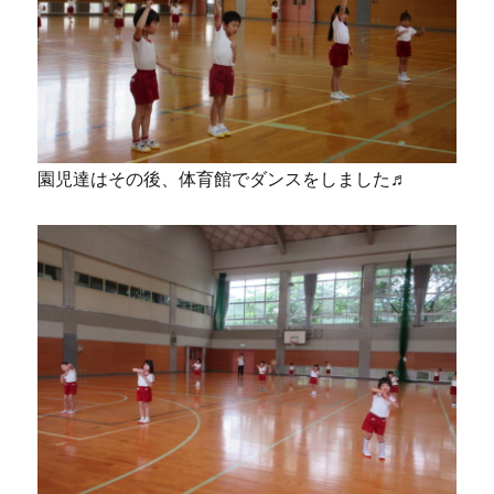
園児達はその後、体育館でダンスをしました♬