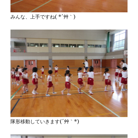
みんな、上手ですね( *´艸｀)
隊形移動していきます(´艸｀*)