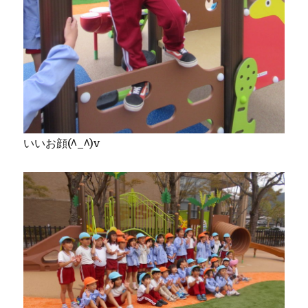
いいお顔(^_^)v