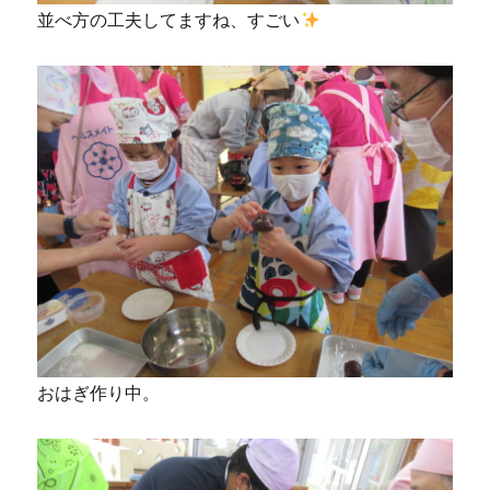
並べ方の工夫してますね、すごい
おはぎ作り中。