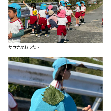
サカナがおった～！