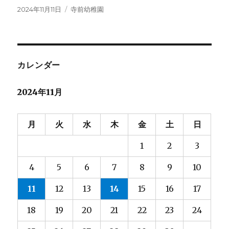
投
カ
2024年11月11日
寺前幼稚園
稿
テ
日:
ゴ
リ
ー
カレンダー
2024年11月
月
火
水
木
金
土
日
1
2
3
4
5
6
7
8
9
10
11
12
13
14
15
16
17
18
19
20
21
22
23
24