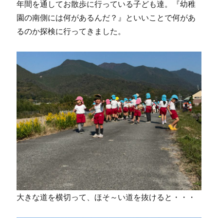
年間を通してお散歩に行っている子ども達。『幼稚
園の南側には何があるんだ？』といいことで何があ
るのか探検に行ってきました。
大きな道を横切って、ほそ～い道を抜けると・・・