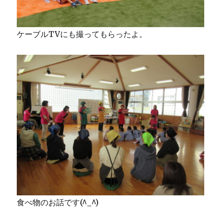
ケーブルTVにも撮ってもらったよ。
食べ物のお話です(^_^)