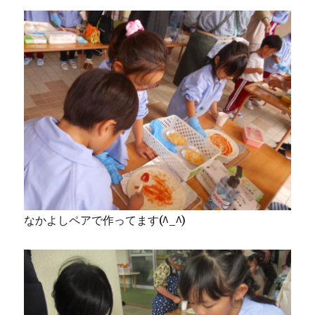
なかよしペアで作ってます(^_^)