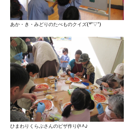
あか・き・みどりのたべものクイズ(*’▽’)
ひまわりくらぶさんのピザ作り(^^♪