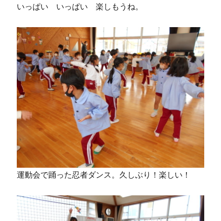
いっぱい いっぱい 楽しもうね。
運動会で踊った忍者ダンス。久しぶり！楽しい！