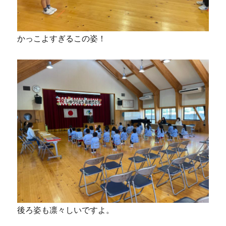
かっこよすぎるこの姿！
後ろ姿も凛々しいですよ。