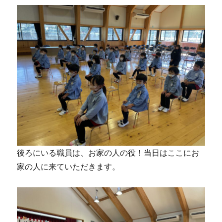
後ろにいる職員は、お家の人の役！当日はここにお
家の人に来ていただきます。