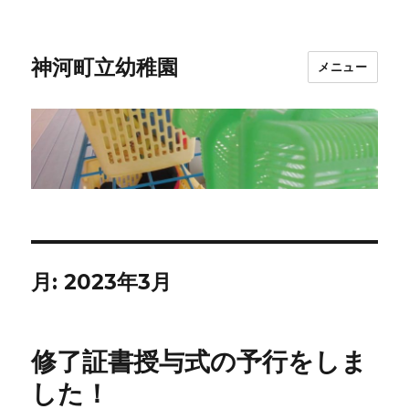
神河町立幼稚園
メニュー
月:
2023年3月
修了証書授与式の予行をしま
した！