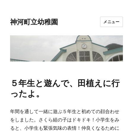
神河町立幼稚園
メニュー
５年生と遊んで、田植えに行
ったよ。
年間を通して一緒に遊ぶ５年生と初めての顔合わせ
をしました。さくら組の子はドキドキ！小学生をみ
ると、小学生も緊張気味の表情！仲良くなるために