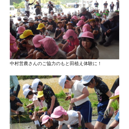
中村営農さんのご協力のもと田植え体験に！