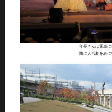
年長さんは電車に
路に人形劇をみに