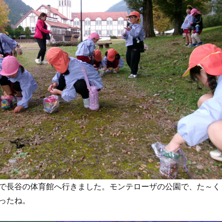
で長谷の体育館へ行きました。モンテローザの公園で、た～く
ったね。