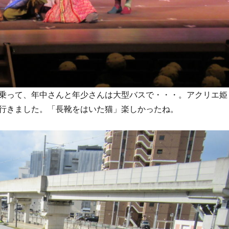
乗って、年中さんと年少さんは大型バスで・・・。アクリエ姫
行きました。「長靴をはいた猫」楽しかったね。