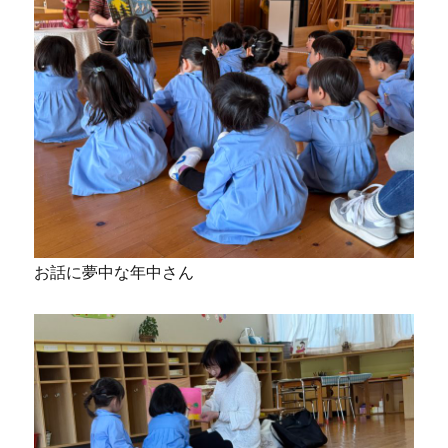
お話に夢中な年中さん