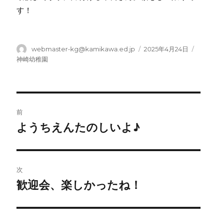
す！
投
投
カ
webmaster-kg@kamikawa.ed.jp
2025年4月24日
稿
稿
テ
神崎幼稚園
者
日:
ゴ
リ
ー
投
前
稿
ようちえんたのしいよ♪
前
の
ナ
投
ビ
稿:
次
ゲ
歓迎会、楽しかったね！
次
の
ー
投