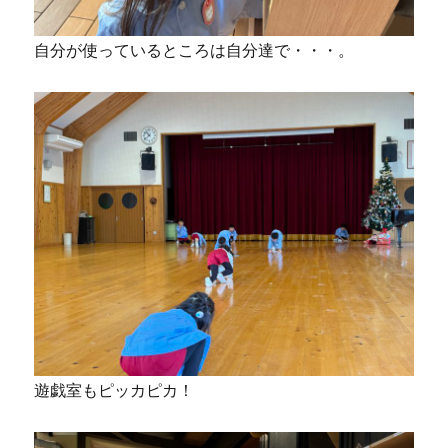
自分が使っているところは自分達で・・・。
遊戯室もピッカピカ！