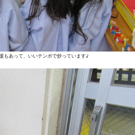
援もあって、いいテンポで炒っています♪