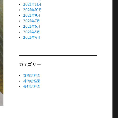
2021年11月
2021年10月
2021年9月
2021年7月
2021年6月
2021年5月
2021年4月
カテゴリー
寺前幼稚園
神崎幼稚園
長谷幼稚園