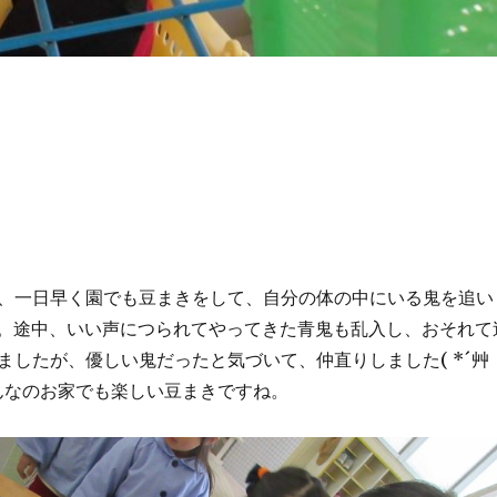
、一日早く園でも豆まきをして、自分の体の中にいる鬼を追い
^)v。途中、いい声につられてやってきた青鬼も乱入し、おそれて
ましたが、優しい鬼だったと気づいて、仲直りしました( *´艸
んなのお家でも楽しい豆まきですね。