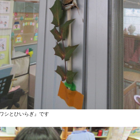
ワシとひいらぎ』です