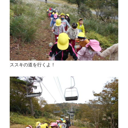
ススキの道を行くよ！