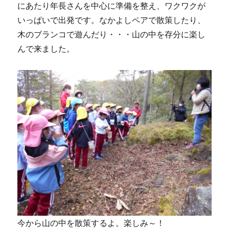
にあたり年長さんを中心に準備を整え、ワクワクが
いっぱいで出発です。なかよしペアで散策したり、
木のブランコで遊んだり・・・山の中を存分に楽し
んで来ました。
今から山の中を散策するよ。楽しみ～！