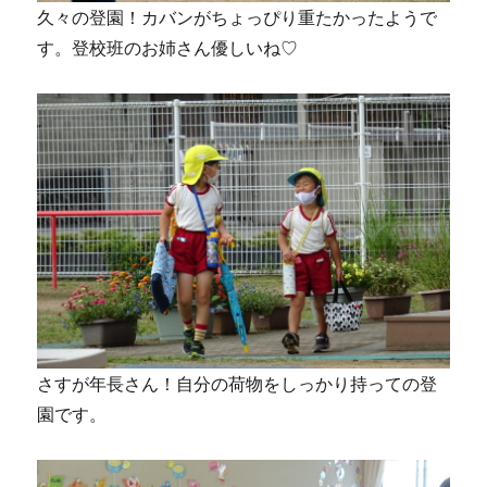
久々の登園！カバンがちょっぴり重たかったようで
す。登校班のお姉さん優しいね♡
さすが年長さん！自分の荷物をしっかり持っての登
園です。