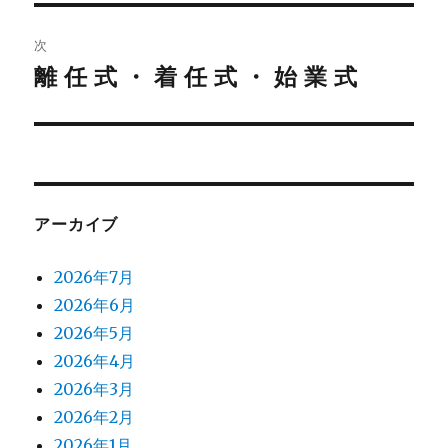
投
ビ
稿:
次
ゲ
離 任 式 ・ 着 任 式 ・ 始 業 式
次
の
ー
投
シ
稿:
ョ
アーカイブ
ン
2026年7月
2026年6月
2026年5月
2026年4月
2026年3月
2026年2月
2026年1月