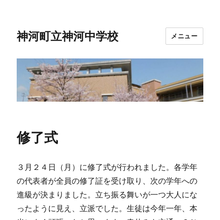
神河町立神河中学校
メニュー
修了式
３月２４日（月）に修了式が行われました。各学年
の代表者が全員の修了証を受け取り、次の学年への
進級が決まりました。立ち振る舞いが一つ大人にな
ったように見え、立派でした。生徒は今年一年、本