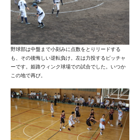
野球部は中盤まで小刻みに点数をとりリードする
も、その後悔しい逆転負け。左は力投するピッチャ
ーです。姫路ウィンク球場での試合でした。いつか
この地で再び。