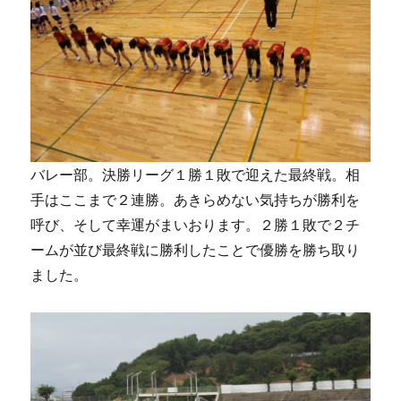
バレー部。決勝リーグ１勝１敗で迎えた最終戦。相
手はここまで２連勝。あきらめない気持ちが勝利を
呼び、そして幸運がまいおります。２勝１敗で２チ
ームが並び最終戦に勝利したことで優勝を勝ち取り
ました。