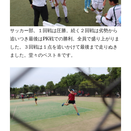
サッカー部。１回戦は圧勝。続く２回戦は劣勢から
追いつき最後はPK戦での勝利。全員で盛り上がりま
した。３回戦は１点を追いかけて最後まで走りぬき
ました。堂々のベスト８です。