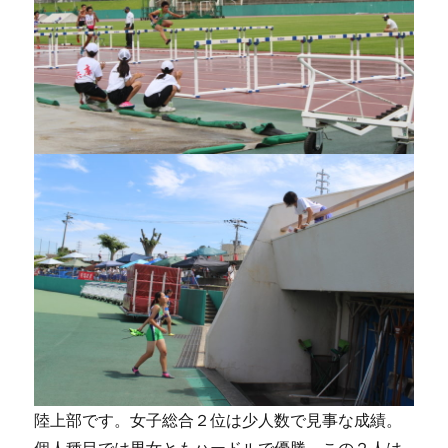
陸上部です。女子総合２位は少人数で見事な成績。