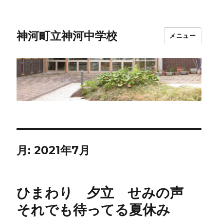
神河町立神河中学校
メニュー
月:
2021年7月
ひまわり 夕立 せみの声
それでも待ってる夏休み