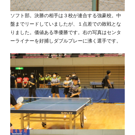
ソフト部。決勝の相手は３校が連合する強豪校。中
盤までリードしていましたが、１点差での敗戦とな
りました。価値ある準優勝です。右の写真はセンタ
ーライナーを好捕しダブルプレーに沸く選手です。