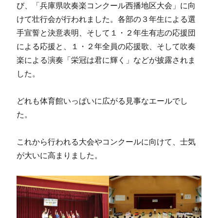
び、「兵庫県吹奏楽コンクール西播地区大会」に向
けて壮行会が行われました。各部の３年生による選
手宣誓と決意表明、そして１・２年生有志の応援団
による応援と、１・２年全員の応援歌、そして吹奏
楽による演奏「栄冠は君に輝く」などが披露されま
した。
どれも体育館いっぱいに広がる見事なエールでし
た。
これから行われる大会やコンクールに向けて、士気
が大いに高まりました。