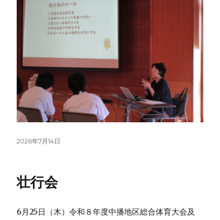
投
2026年7月14日
稿
日:
壮行会
6月25日（木）令和８年度中播地区総合体育大会及