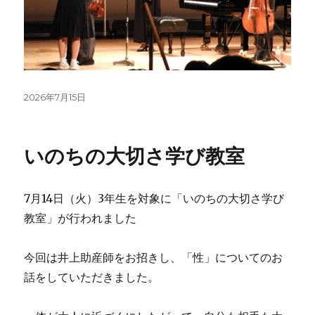
投
2026年7月15日
稿
日:
いのちの大切さ学び教室
7月14日（火）3年生を対象に「いのちの大切さ学び
教室」が行われました
今回は井上助産師をお招きし、「性」についてのお
話をしていただきました。