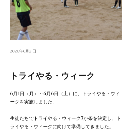
投
2026年6月21日
稿
日:
トライやる・ウィーク
6月1日（月）～6月6日（土）に、トライやる・ウィ
ークを実施しました。
生徒たちでトライやる・ウィーク7か条を決定し、ト
ライやる・ウィークに向けて準備してきました。