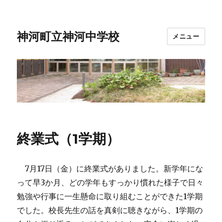
神河町立神河中学校
メニュー
終業式（1学期）
7月17日（金）に終業式がありました。新学年にな
って早3か月、どの学年もすっかり慣れた様子で日々
勉強や行事に一生懸命に取り組むことができた1学期
でした。校長先生の話を真剣に聴きながら、1学期の