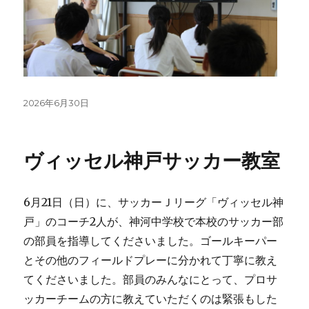
投
2026年6月30日
稿
日:
ヴィッセル神戸サッカー教室
6月21日（日）に、サッカーＪリーグ「ヴィッセル神
戸」のコーチ2人が、神河中学校で本校のサッカー部
の部員を指導してくださいました。ゴールキーパー
とその他のフィールドプレーに分かれて丁寧に教え
てくださいました。部員のみんなにとって、プロサ
ッカーチームの方に教えていただくのは緊張もした