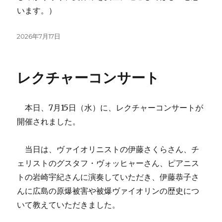
います。）
投
2026年7月17日
稿
日:
レクチャーコンサート
本日、7月15日（水）に、レクチャーコンサートが
開催されました。
当日は、ヴァイオリニストの伊藤さくらさん、チ
ェリストのグスタフ・ヴォッヒャーさん、ピアニス
トの岩崎宇紀さんに演奏していただき、伊藤恭子さ
んに広島の原爆被害や被爆ヴァイオリンの歴史につ
いて教えていただきました。