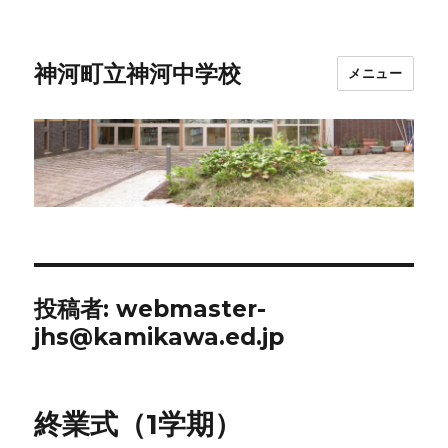
神河町立神河中学校
メニュー
投稿者:
webmaster-
jhs@kamikawa.ed.jp
終業式（1学期）