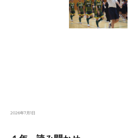
投
2026年7月1日
稿
日: