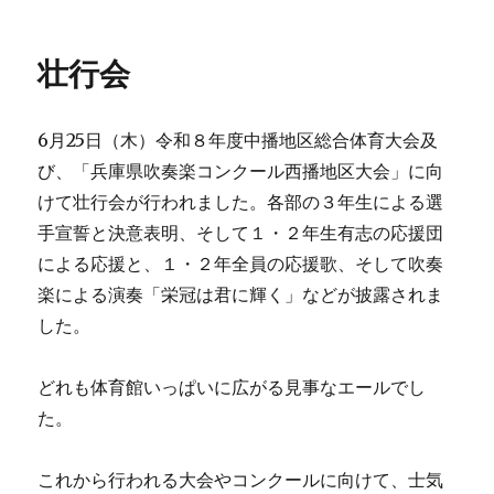
稿
日:
壮行会
6月25日（木）令和８年度中播地区総合体育大会及
び、「兵庫県吹奏楽コンクール西播地区大会」に向
けて壮行会が行われました。各部の３年生による選
手宣誓と決意表明、そして１・２年生有志の応援団
による応援と、１・２年全員の応援歌、そして吹奏
楽による演奏「栄冠は君に輝く」などが披露されま
した。
どれも体育館いっぱいに広がる見事なエールでし
た。
これから行われる大会やコンクールに向けて、士気