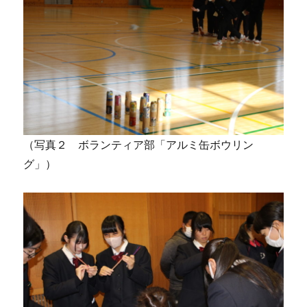
（写真２ ボランティア部「アルミ缶ボウリン
グ」）