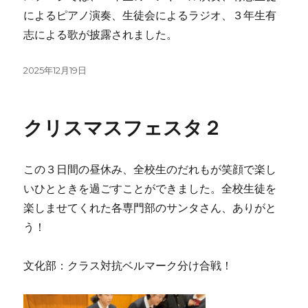
によるピアノ演奏、生徒会によるラジオ、３年生有
志による歌が披露されました。
投
2025年12月19日
稿
日:
クリスマスフェスタ２
この３日間の昼休み、全校生のだれもが笑顔で楽し
いひとときを過ごすことができました。全校生徒を
楽しませてくれた各専門部のサンタさん、ありがと
う！
文化部：クラス対抗ベルマーク分け合戦！