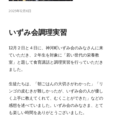
投
2025年12月6日
稿
日:
いずみ会調理実習
12月２日と４日に、神河町いずみ会のみなさんに来
ていただき、２年生を対象に「若い世代の栄養教
室」と題して食育講話と調理実習を行っていただき
ました。
生徒たちは、「朝ごはんの大切さがわかった」「リ
ンゴの皮むきが難しかったが、いずみ会の人が優し
く上手に教えてくれて、むくことができた」などの
感想を述べていました。いずみ会のみなさま、とて
も楽しい時間をありがとうございました。