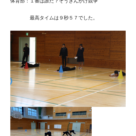
体育部：１番は誰だ？ぞうきんがけ競争
最高タイムは９秒５７でした。