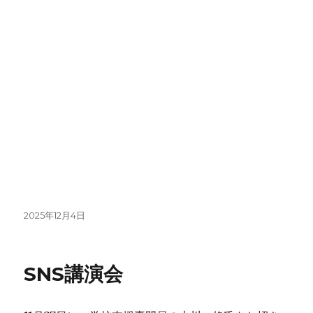
投
2025年12月4日
稿
日:
SNS講演会