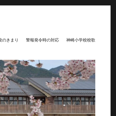
校のきまり
警報発令時の対応
神崎小学校校歌