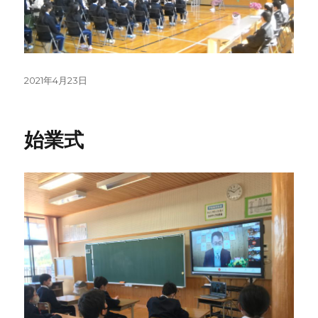
投
2021年4月23日
稿
日:
始業式