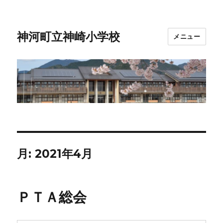
神河町立神崎小学校
メニュー
月:
2021年4月
ＰＴＡ総会