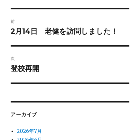
投
前
稿
2月14日 老健を訪問しました！
前
の
ナ
投
ビ
稿:
次
ゲ
登校再開
次
の
ー
投
シ
稿:
ョ
アーカイブ
ン
2026年7月
2026年6月